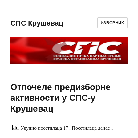
СПС Крушевац
ИЗБОРНИК
Отпочеле предизборне
активности у СПС-у
Крушевац
Укупно посетилаца 17
, Посетилаца данас 1