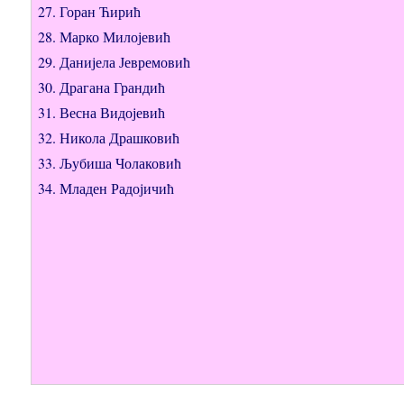
27. Горан Ћирић
28. Марко Милојевић
29. Данијела Јевремовић
30. Драгана Грандић
31. Весна Видојевић
32. Никола Драшковић
33. Љубиша Чолаковић
34. Младен Радојичић