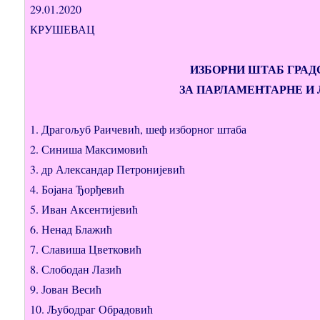
29.01.2020
КРУШЕВАЦ
ИЗБОРНИ ШТАБ ГРАД
ЗА ПАРЛАМЕНТАРНЕ И ЛОКАЛНЕ И
1. Драгољуб Раичевић, шеф изборног штаба
2. Синиша Максимовић
3. др Александар Петронијевић
4. Бојана Ђорђевић
5. Иван Аксентијевић
6. Ненад Блажић
7. Славиша Цветковић
8. Слободан Лазић
9. Јован Весић
10. Љубодраг Обрадовић