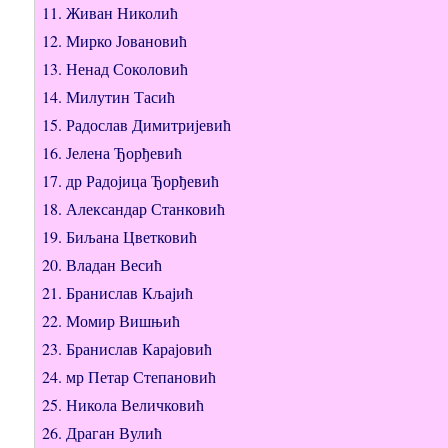
11. Живан Николић
12. Мирко Јовановић
13. Ненад Соколовић
14. Милутин Тасић
15. Радослав Димитријевић
16. Јелена Ђорђевић
17. др Радојица Ђорђевић
18. Александар Станковић
19. Биљана Цветковић
20. Владан Весић
21. Бранислав Кљајић
22. Момир Вишњић
23. Бранислав Карајовић
24. мр Петар Степановић
25. Никола Величковић
26. Драган Вулић