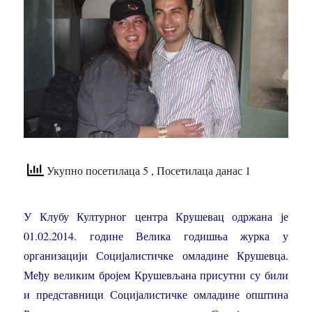
Укупно посетилаца 5
, Посетилаца данас 1
У Клубу Културног центра Крушевац одржана је
01.02.2014. године Велика годишња журка у
организацији Социјалистичке омладине Крушевца.
Међу великим бројем Крушевљана присутни су били
и представници Социјалистичке омладине општина