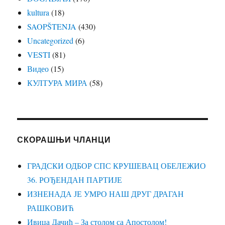
kultura
(18)
SAOPŠTENJA
(430)
Uncategorized
(6)
VESTI
(81)
Видео
(15)
КУЛТУРА МИРА
(58)
СКОРАШЊИ ЧЛАНЦИ
ГРАДСКИ ОДБОР СПС КРУШЕВАЦ ОБЕЛЕЖИО
36. РОЂЕНДАН ПАРТИЈЕ
ИЗНЕНАДА ЈЕ УМРО НАШ ДРУГ ДРАГАН
РАШКОВИЋ
Ивица Дачић – За столом са Апостолом!