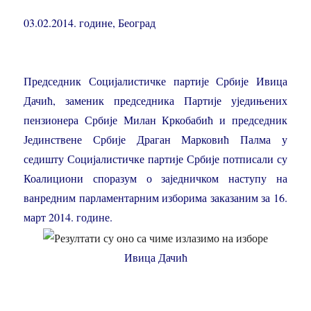
03.02.2014. године, Београд
Председник Социјалистичке партије Србије Ивица
Дачић, заменик председника Партије уједињених
пензионера Србије Милан Кркобабић и председник
Јединствене Србије Драган Марковић Палма у
седишту Социјалистичке партије Србије потписали су
Коалициони споразум о заједничком наступу на
ванредним парламентарним изборима заказаним за 16.
март 2014. године.
Ивица Дачић