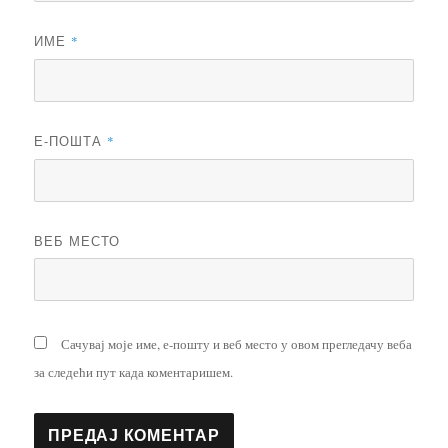
ИМЕ
*
Е-ПОШТА
*
ВЕБ МЕСТО
Сачувај моје име, е-пошту и веб место у овом прегледачу веба
за следећи пут када коментаришем.