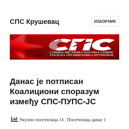
СПС Крушевац
ИЗБОРНИК
Данас је потписан
Коалициони споразум
између СПС-ПУПС-ЈС
Укупно посетилаца 14
, Посетилаца данас 1