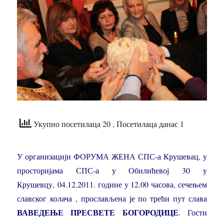
Укупно посетилаца 20
, Посетилаца данас 1
У организацији ФОРУМА ЖЕНА СПС-а Крушевац, у
просторијама СПС-а у Обилићевој 30 у
Крушевцу, 04.12.2011. године у 12.00 часова, сечењем
славског колача , прослављена је по трећи пут слава
ВАВЕДЕЊЕ ПРЕСВЕТЕ БОГОРОДИЦЕ
. Гости