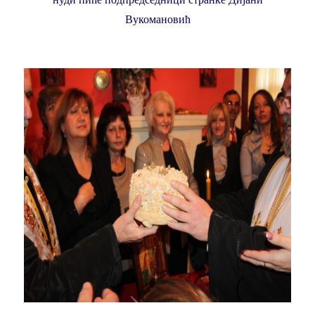
Вукомановић