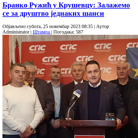
Бранко Ружић у Крушевцу: Залажемо
се за друштво једнаких шанси
Објављено субота, 25 новембар 2023 08:35
|
Аутор
Administrator
|
Штампа
| Погодака: 587