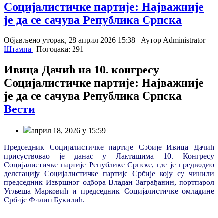
Социјалистичке партије: Најважније
је да се сачува Република Српска
Објављено уторак, 28 април 2026 15:38
|
Аутор Administrator
|
Штампа
| Погодака: 291
Ивица Дачић на 10. конгресу
Социјалистичке партије: Најважније
је да се сачува Република Српска
Вести
април 18, 2026 у 15:59
Председник Социјалистичке партије Србије Ивица Дачић
присуствовао је данас у Лакташима 10. Конгресу
Социјалистичке партије Републике Српске, где је предводио
делегацију Социјалистичке партије Србије коју су чинили
председник Извршног одбора Владан Заграђанин, портпарол
Угљеша Марковић и председник Социјалистичке омладине
Србије Филип Букилић.