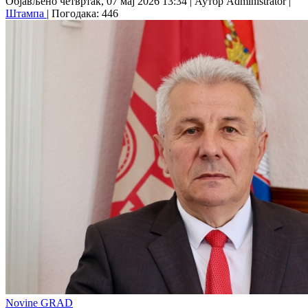
Објављено четвртак, 07 мај 2026 13:34
|
Аутор Administrator
|
Штампа
| Погодака: 446
Novine GRAD