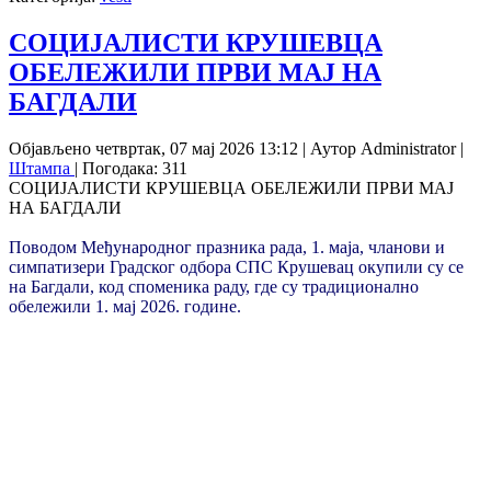
СОЦИЈАЛИСТИ КРУШЕВЦА
ОБЕЛЕЖИЛИ ПРВИ МАЈ НА
БАГДАЛИ
Објављено четвртак, 07 мај 2026 13:12
|
Аутор Administrator
|
Штампа
| Погодака: 311
СОЦИЈАЛИСТИ КРУШЕВЦА ОБЕЛЕЖИЛИ ПРВИ МАЈ
НА БАГДАЛИ
Поводом Међународног празника рада, 1. маја, чланови и
симпатизери Градског одбора СПС Крушевац окупили су се
на Багдали, код споменика раду, где су традиционално
обележили 1. мај 2026. године.