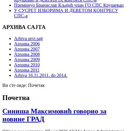
Преминуо Бранислав Кљајић члан ГО СПС Крушевац
У СУСРЕТ ИЗБОРИМА И ДЕВЕТОМ КОНГРЕСУ
СПС-а
АРХИВА САЈТА
Arhiva prvi sajt
Архива 2006
Архива 2007
Архива 2008
Архива 2009
Архива 2010
Архива 2011
Arhiva 16.11.2011. do 2014.
Ви сте овде:
Почетак
Почетна
Синиша Максимовић говорио за
новине ГРАД