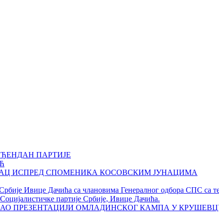
ОЂЕНДАН ПАРТИЈЕ
Ћ
НАЦ ИСПРЕД СПОМЕНИКА КОСОВСКИМ ЈУНАЦИМА
 Србије Ивице Дачића са члановима Генералног одбора СПС са т
Социјалистичке партије Србије, Ивице Дачића.
АО ПРЕЗЕНТАЦИЈИ ОМЛАДИНСКОГ КАМПА У КРУШЕВЦ