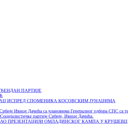
ОЂЕНДАН ПАРТИЈЕ
Ћ
НАЦ ИСПРЕД СПОМЕНИКА КОСОВСКИМ ЈУНАЦИМА
 Србије Ивице Дачића са члановима Генералног одбора СПС са т
Социјалистичке партије Србије, Ивице Дачића.
АО ПРЕЗЕНТАЦИЈИ ОМЛАДИНСКОГ КАМПА У КРУШЕВЦ