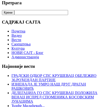
Претрага
САДРЖАЈ САЈТА
Почетна
Видео
Вести
Саопштења
Култура
НОВИ САЈТ - Блог
Администрација
Најновије вести
ГРАДСКИ ОДБОР СПС КРУШЕВАЦ ОБЕЛЕЖИО
36.РОЂЕНДАН ПАРТИЈЕ
ИЗНЕНАДА ЈЕ УМРО НАШ ДРУГ ДРАГАН
РАШКОВИЋ
ДЕЛЕГАЦИЈА ГО СПС КРУШЕВАЦ ПОЛОЖИЛА
ВЕНАЦ ИСПРЕД СПОМЕНИКА КОСОВСКИМ
ЈУНАЦИМА
Ђорђе Милићевић...