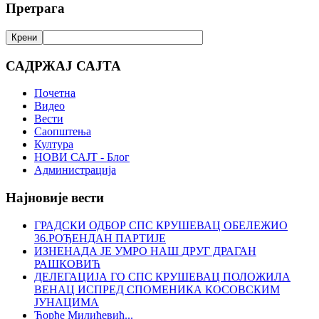
Претрага
САДРЖАЈ САЈТА
Почетна
Видео
Вести
Саопштења
Култура
НОВИ САЈТ - Блог
Администрација
Најновије вести
ГРАДСКИ ОДБОР СПС КРУШЕВАЦ ОБЕЛЕЖИО
36.РОЂЕНДАН ПАРТИЈЕ
ИЗНЕНАДА ЈЕ УМРО НАШ ДРУГ ДРАГАН
РАШКОВИЋ
ДЕЛЕГАЦИЈА ГО СПС КРУШЕВАЦ ПОЛОЖИЛА
ВЕНАЦ ИСПРЕД СПОМЕНИКА КОСОВСКИМ
ЈУНАЦИМА
Ђорђе Милићевић...